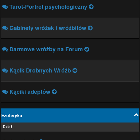
Tarot-Portret psychologiczny
Gabinety wróżek i wróżbitów
Darmowe wróżby na Forum
Kącik Drobnych Wróżb
Kąciki adeptów
Ezoteryka
Dział