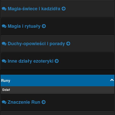
Magia-świece i kadzidła
Magia i rytuały
Duchy-opowieści i porady
Inne działy ezoteryki
Runy
Dział
Znaczenie Run