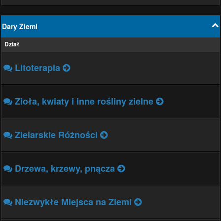
Dary Ziemi
Dział
Litoterapia
Zioła, kwiaty i inne rośliny zielne
Zielarskie Różności
Drzewa, krzewy, pnącza
Niezwykłe Miejsca na Ziemi