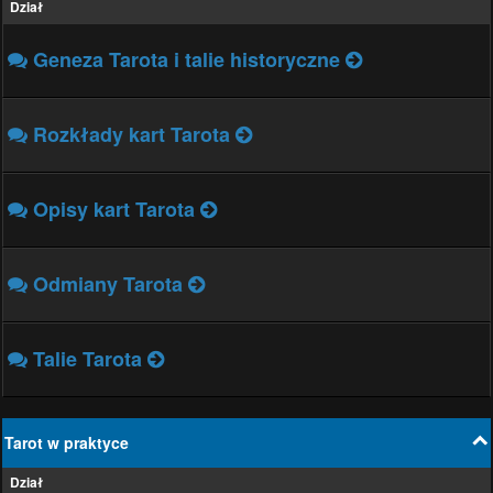
Dział
Geneza Tarota i talie historyczne
Rozkłady kart Tarota
Opisy kart Tarota
Odmiany Tarota
Talie Tarota
Tarot w praktyce
Dział