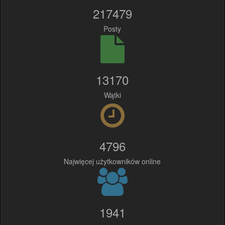
217479
Posty
13170
Wątki
4796
Najwięcej użytkowników online
1941