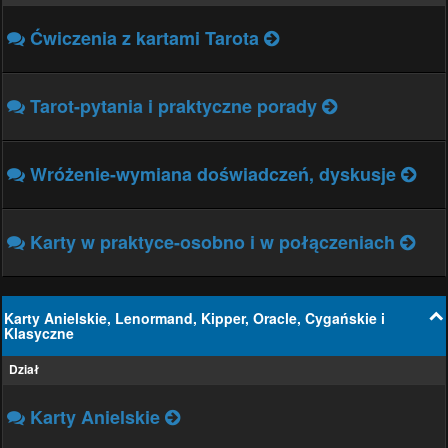
Ćwiczenia z kartami Tarota
Tarot-pytania i praktyczne porady
Wróżenie-wymiana doświadczeń, dyskusje
Karty w praktyce-osobno i w połączeniach
Karty Anielskie, Lenormand, Kipper, Oracle, Cygańskie i
Klasyczne
Dział
Karty Anielskie