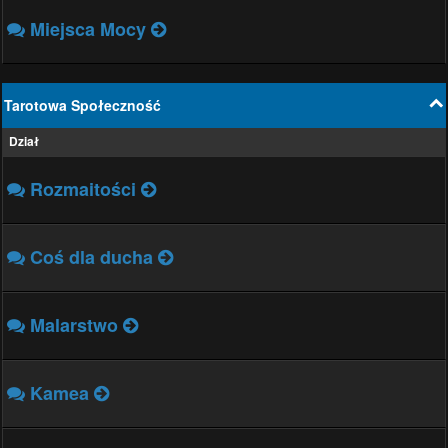
Miejsca Mocy
Tarotowa Społeczność
Dział
Rozmaitości
Coś dla ducha
Malarstwo
Kamea