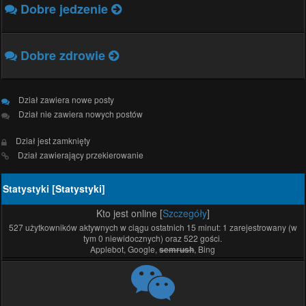
Dobre jedzenie
Dobre zdrowie
Dział zawiera nowe posty
Dział nie zawiera nowych postów
Dział jest zamknięty
Dział zawierający przekierowanie
Statystyki [
Statystyki
]
Kto jest online [
Szczegóły
]
527 użytkowników aktywnych w ciągu ostatnich 15 minut: 1 zarejestrowany (w
tym 0 niewidocznych) oraz 522 gości.
Applebot, Google,
, Bing
semrush