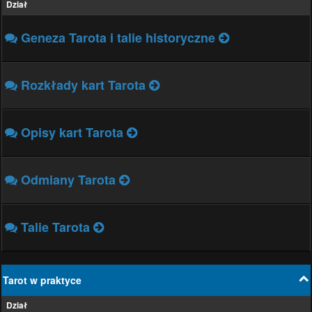
Dział
Geneza Tarota i talie historyczne
Rozkłady kart Tarota
Opisy kart Tarota
Odmiany Tarota
Talie Tarota
Tarot w praktyce
Dział