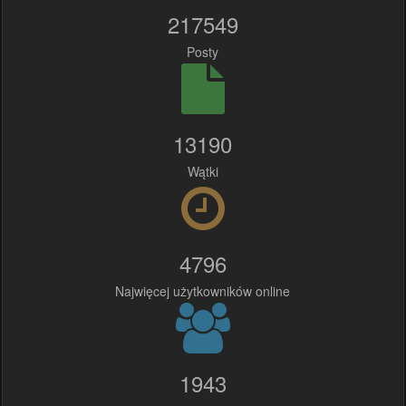
217549
Posty
13190
Wątki
4796
Najwięcej użytkowników online
1943