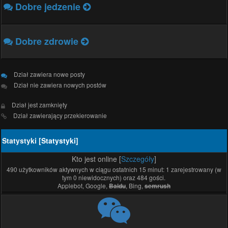
Dobre jedzenie
Dobre zdrowie
Dział zawiera nowe posty
Dział nie zawiera nowych postów
Dział jest zamknięty
Dział zawierający przekierowanie
Statystyki [
Statystyki
]
Kto jest online [
Szczegóły
]
490 użytkowników aktywnych w ciągu ostatnich 15 minut: 1 zarejestrowany (w
tym 0 niewidocznych) oraz 484 gości.
Applebot, Google,
, Bing,
Baidu
semrush