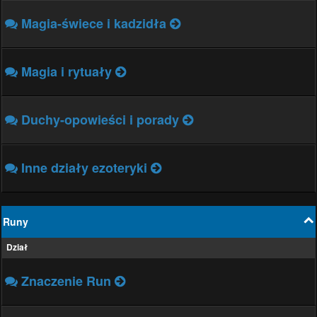
Magia-świece i kadzidła
Magia i rytuały
Duchy-opowieści i porady
Inne działy ezoteryki
Runy
Dział
Znaczenie Run