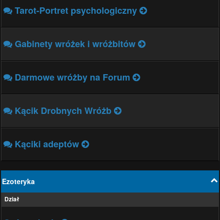
Tarot-Portret psychologiczny
Gabinety wróżek i wróżbitów
Darmowe wróżby na Forum
Kącik Drobnych Wróżb
Kąciki adeptów
Ezoteryka
Dział