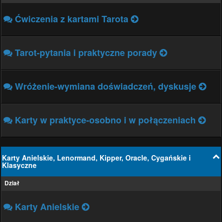
Ćwiczenia z kartami Tarota
Tarot-pytania i praktyczne porady
Wróżenie-wymiana doświadczeń, dyskusje
Karty w praktyce-osobno i w połączeniach
Karty Anielskie, Lenormand, Kipper, Oracle, Cygańskie i
Klasyczne
Dział
Karty Anielskie