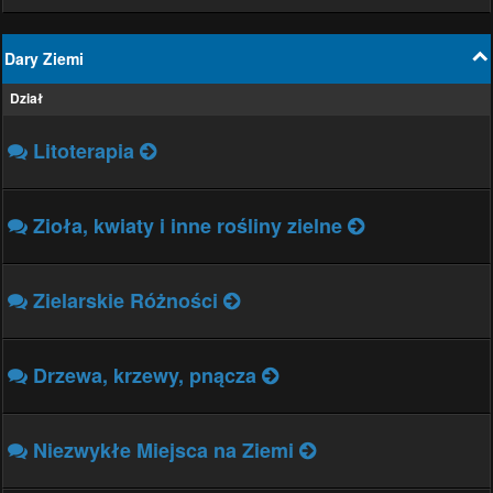
Dary Ziemi
Dział
Litoterapia
Zioła, kwiaty i inne rośliny zielne
Zielarskie Różności
Drzewa, krzewy, pnącza
Niezwykłe Miejsca na Ziemi