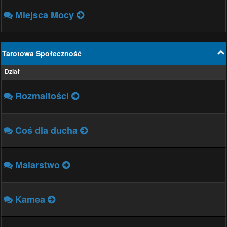
Miejsca Mocy
Tarotowa Społeczność
Dział
Rozmaitości
Coś dla ducha
Malarstwo
Kamea