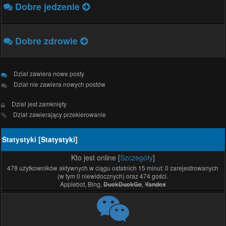
Dobre jedzenie
Dobre zdrowie
Dział zawiera nowe posty
Dział nie zawiera nowych postów
Dział jest zamknięty
Dział zawierający przekierowanie
Statystyki [
Statystyki
]
Kto jest online [
Szczegóły
]
478 użytkowników aktywnych w ciągu ostatnich 15 minut: 0 zarejestrowanych
(w tym 0 niewidocznych) oraz 474 gości.
Applebot, Bing,
,
DuckDuckGo
Yandex