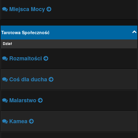
Miejsca Mocy
Tarotowa Społeczność
Dział
Rozmaitości
Coś dla ducha
Malarstwo
Kamea