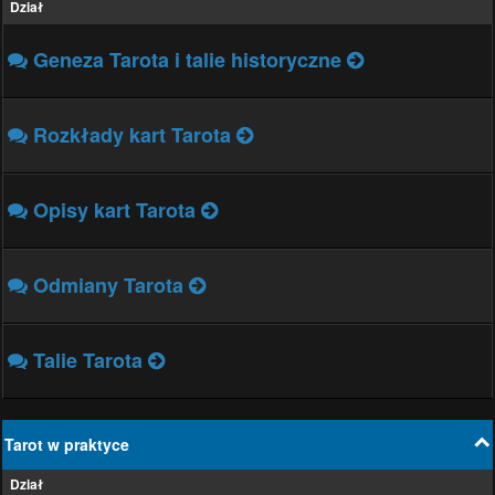
Dział
Geneza Tarota i talie historyczne
Rozkłady kart Tarota
Opisy kart Tarota
Odmiany Tarota
Talie Tarota
Tarot w praktyce
Dział