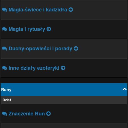
Magia-świece i kadzidła
Magia i rytuały
Duchy-opowieści i porady
Inne działy ezoteryki
Runy
Dział
Znaczenie Run