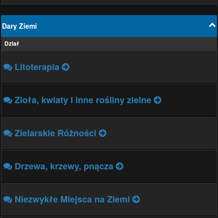
Dary Ziemi
Dział
Litoterapia
Zioła, kwiaty i inne rośliny zielne
Zielarskie Różności
Drzewa, krzewy, pnącza
Niezwykłe Miejsca na Ziemi