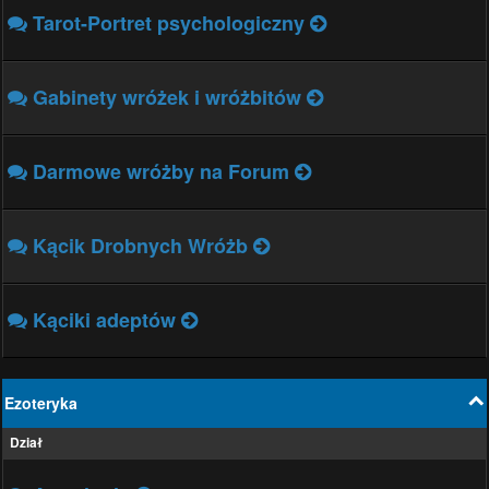
Tarot-Portret psychologiczny
Gabinety wróżek i wróżbitów
Darmowe wróżby na Forum
Kącik Drobnych Wróżb
Kąciki adeptów
Ezoteryka
Dział