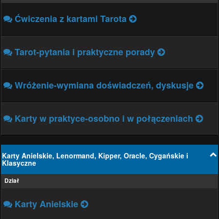
Ćwiczenia z kartami Tarota
Tarot-pytania i praktyczne porady
Wróżenie-wymiana doświadczeń, dyskusje
Karty w praktyce-osobno i w połączeniach
Karty Anielskie, Lenormand, Kipper, Oracle, Cygańskie i
Klasyczne
Dział
Karty Anielskie