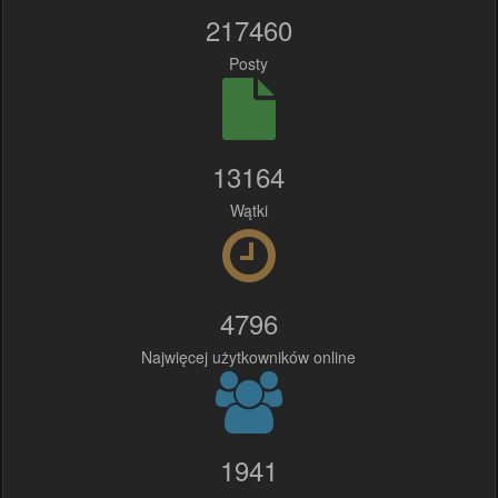
217460
Posty
13164
Wątki
4796
Najwięcej użytkowników online
1941