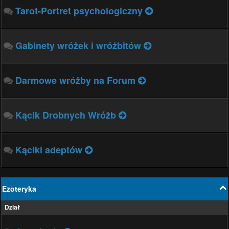
Tarot-Portret psychologiczny
Gabinety wróżek i wróżbitów
Darmowe wróżby na Forum
Kącik Drobnych Wróżb
Kąciki adeptów
Ezoteryka
Dział