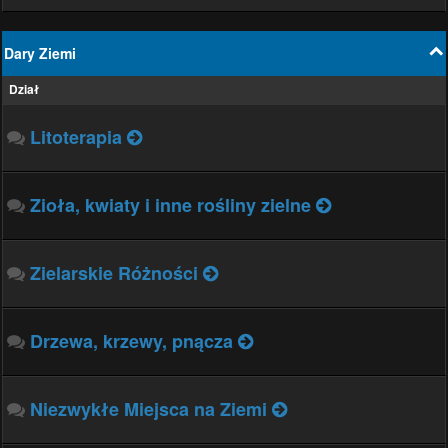
Dary Ziemi
Dział
Litoterapia
Zioła, kwiaty i inne rośliny zielne
Zielarskie Różności
Drzewa, krzewy, pnącza
Niezwykłe Miejsca na Ziemi