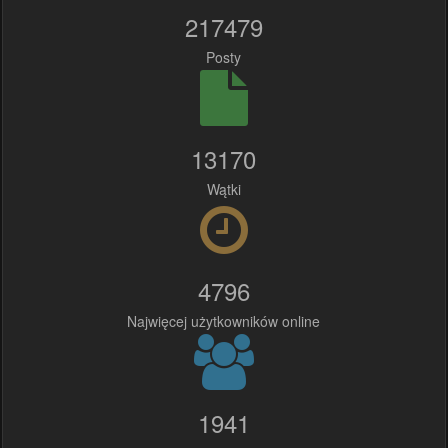
217479
Posty
13170
Wątki
4796
Najwięcej użytkowników online
1941