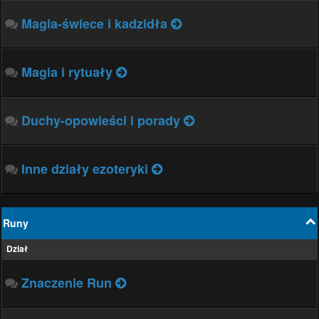
Magia-świece i kadzidła
Magia i rytuały
Duchy-opowieści i porady
Inne działy ezoteryki
Runy
Dział
Znaczenie Run