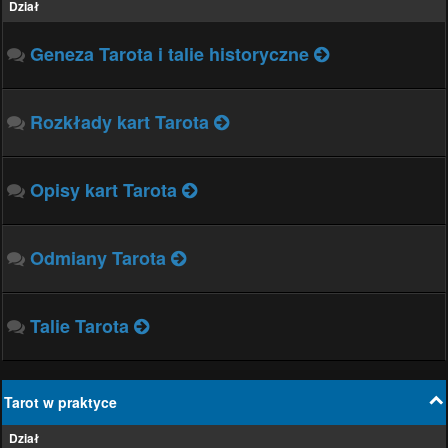
Dział
Geneza Tarota i talie historyczne
Rozkłady kart Tarota
Opisy kart Tarota
Odmiany Tarota
Talie Tarota
Tarot w praktyce
Dział