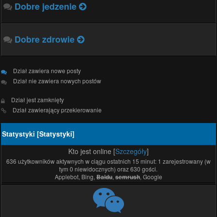
Dobre jedzenie
Dobre zdrowie
Dział zawiera nowe posty
Dział nie zawiera nowych postów
Dział jest zamknięty
Dział zawierający przekierowanie
Statystyki [
Statystyki
]
Kto jest online [
Szczegóły
]
636 użytkowników aktywnych w ciągu ostatnich 15 minut: 1 zarejestrowany (w
tym 0 niewidocznych) oraz 630 gości.
Applebot, Bing,
,
, Google
Baidu
semrush