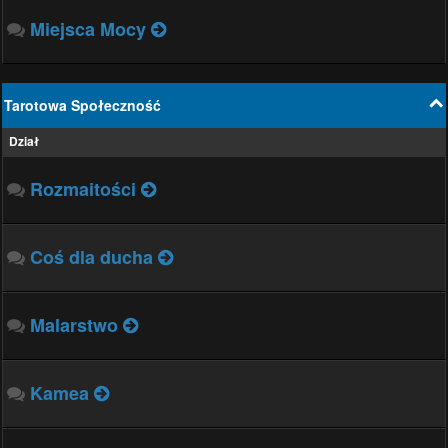
Miejsca Mocy
Tarotowa Społeczność
Dział
Rozmaitości
Coś dla ducha
Malarstwo
Kamea