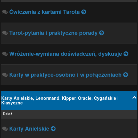
Ćwiczenia z kartami Tarota
Tarot-pytania i praktyczne porady
Wróżenie-wymiana doświadczeń, dyskusje
Karty w praktyce-osobno i w połączeniach
Karty Anielskie, Lenormand, Kipper, Oracle, Cygańskie i
Klasyczne
Dział
Karty Anielskie