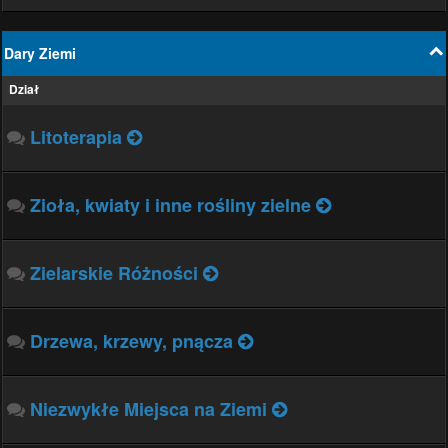
Dary Ziemi
Dział
Litoterapia
Zioła, kwiaty i inne rośliny zielne
Zielarskie Różności
Drzewa, krzewy, pnącza
Niezwykłe Miejsca na Ziemi