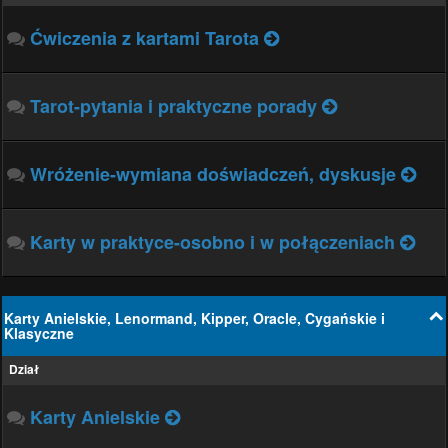
Ćwiczenia z kartami Tarota
Tarot-pytania i praktyczne porady
Wróżenie-wymiana doświadczeń, dyskusje
Karty w praktyce-osobno i w połączeniach
Karty Anielskie, Lenormand, Kipper, Oracle, Cygańskie i
Klasyczne
Dział
Karty Anielskie