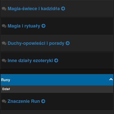
Magia-świece i kadzidła
Magia i rytuały
Duchy-opowieści i porady
Inne działy ezoteryki
Runy
Dział
Znaczenie Run