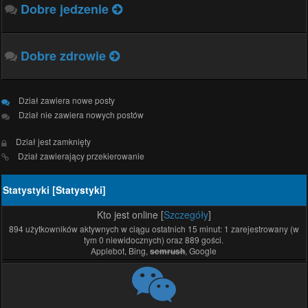
Dobre jedzenie
Dobre zdrowie
Dział zawiera nowe posty
Dział nie zawiera nowych postów
Dział jest zamknięty
Dział zawierający przekierowanie
Statystyki [
Statystyki
]
Kto jest online [
Szczegóły
]
894 użytkowników aktywnych w ciągu ostatnich 15 minut: 1 zarejestrowany (w
tym 0 niewidocznych) oraz 889 gości.
Applebot, Bing,
, Google
semrush