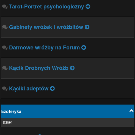
Tarot-Portret psychologiczny
Gabinety wróżek i wróżbitów
Darmowe wróżby na Forum
Kącik Drobnych Wróżb
Kąciki adeptów
Ezoteryka
Dział