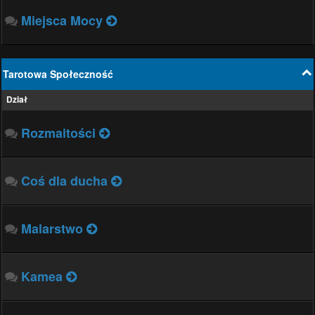
Miejsca Mocy
Tarotowa Społeczność
Dział
Rozmaitości
Coś dla ducha
Malarstwo
Kamea