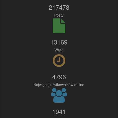
217478
Posty
13169
Wątki
4796
Najwięcej użytkowników online
1941