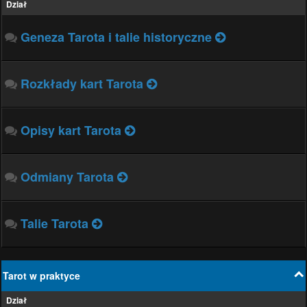
Dział
Geneza Tarota i talie historyczne
Rozkłady kart Tarota
Opisy kart Tarota
Odmiany Tarota
Talie Tarota
Tarot w praktyce
Dział