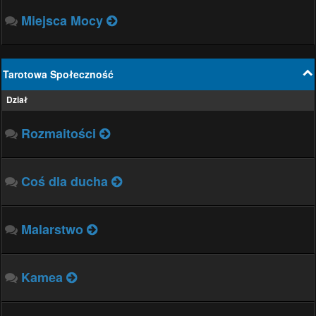
Miejsca Mocy
Tarotowa Społeczność
Dział
Rozmaitości
Coś dla ducha
Malarstwo
Kamea