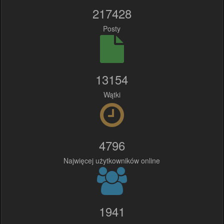
217428
Posty
13154
Wątki
4796
Najwięcej użytkowników online
1941