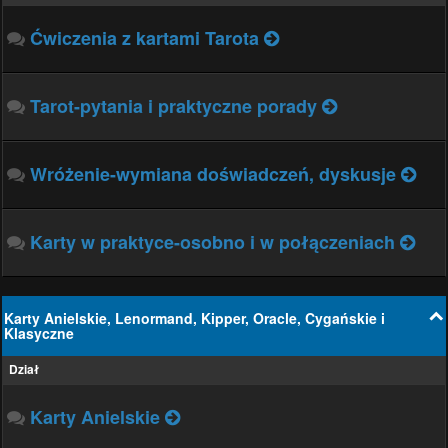
Ćwiczenia z kartami Tarota
Tarot-pytania i praktyczne porady
Wróżenie-wymiana doświadczeń, dyskusje
Karty w praktyce-osobno i w połączeniach
Karty Anielskie, Lenormand, Kipper, Oracle, Cygańskie i
Klasyczne
Dział
Karty Anielskie