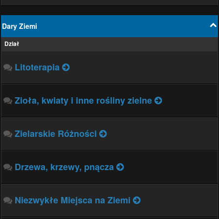
Dary Ziemi
Dział
Litoterapia
Zioła, kwiaty i inne rośliny zielne
Zielarskie Różności
Drzewa, krzewy, pnącza
Niezwykłe Miejsca na Ziemi