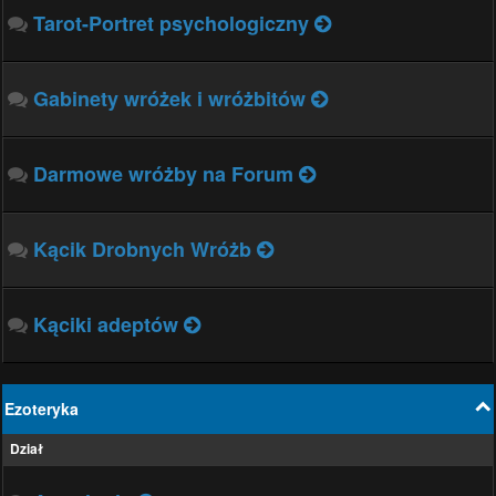
Tarot-Portret psychologiczny
Gabinety wróżek i wróżbitów
Darmowe wróżby na Forum
Kącik Drobnych Wróżb
Kąciki adeptów
Ezoteryka
Dział