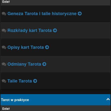
Dział
Geneza Tarota i talie historyczne
Rozkłady kart Tarota
Opisy kart Tarota
Odmiany Tarota
Talie Tarota
Tarot w praktyce
Dział