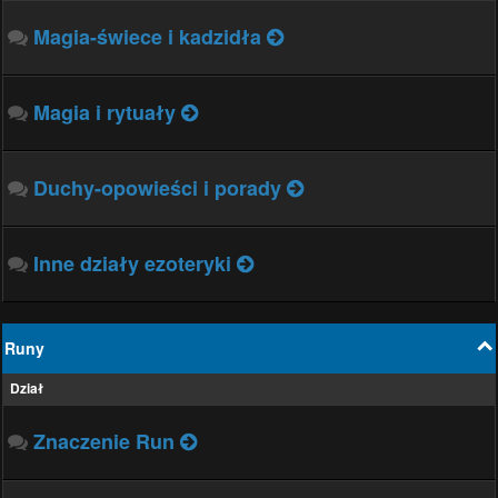
Magia-świece i kadzidła
Magia i rytuały
Duchy-opowieści i porady
Inne działy ezoteryki
Runy
Dział
Znaczenie Run