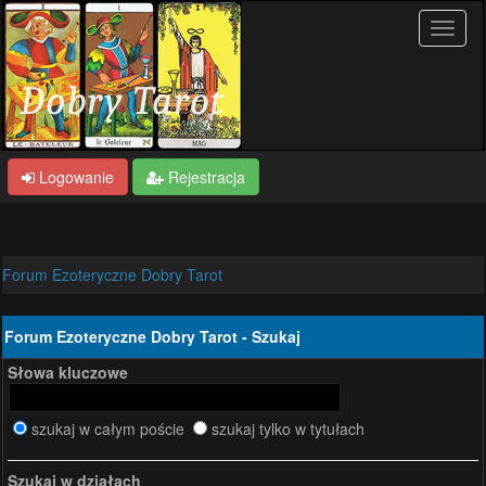
Logowanie
Rejestracja
Forum Ezoteryczne Dobry Tarot
Forum Ezoteryczne Dobry Tarot - Szukaj
Słowa kluczowe
szukaj w całym poście
szukaj tylko w tytułach
Szukaj w działach