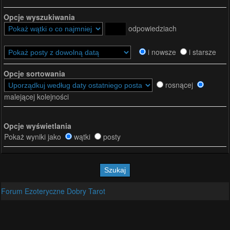
Opcje wyszukiwania
odpowiedziach
i nowsze
i starsze
Opcje sortowania
rosnącej
malejącej kolejności
Opcje wyświetlania
Pokaż wyniki jako
wątki
posty
Forum Ezoteryczne Dobry Tarot