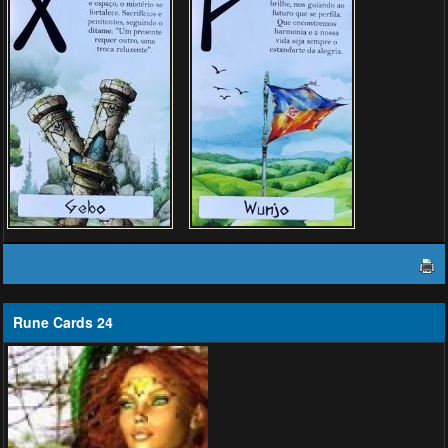
Rune Cards 24