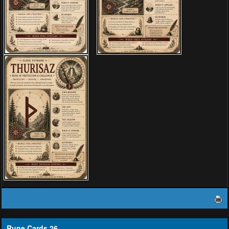
Rune Cards 26