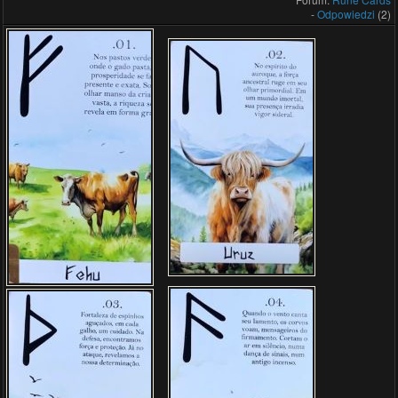
-
Odpowiedzi
(2)