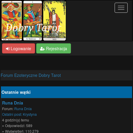
Logowanie
Rejestracja
Forum Ezoteryczne Dobry Tarot
Ostatnie wątki
Runa Dnia
Forum:
Runa Dnia
Ostatni post:
Krystyna
4 godzin(y) temu
Odpowiedzi: 589
»
Wyświetleń: 110.279
»