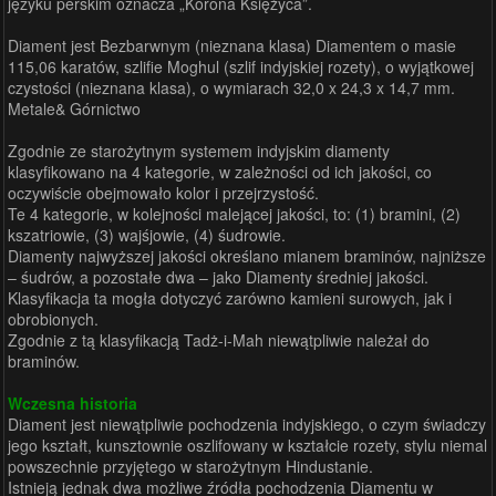
języku perskim oznacza „Korona Księżyca”.
Diament jest Bezbarwnym (nieznana klasa) Diamentem o masie
115,06 karatów, szlifie Moghul (szlif indyjskiej rozety), o wyjątkowej
czystości (nieznana klasa), o wymiarach 32,0 x 24,3 x 14,7 mm.
Metale& Górnictwo
Zgodnie ze starożytnym systemem indyjskim diamenty
klasyfikowano na 4 kategorie, w zależności od ich jakości, co
oczywiście obejmowało kolor i przejrzystość.
Te 4 kategorie, w kolejności malejącej jakości, to: (1) bramini, (2)
kszatriowie, (3) wajśjowie, (4) śudrowie.
Diamenty najwyższej jakości określano mianem braminów, najniższe
– śudrów, a pozostałe dwa – jako Diamenty średniej jakości.
Klasyfikacja ta mogła dotyczyć zarówno kamieni surowych, jak i
obrobionych.
Zgodnie z tą klasyfikacją Tadż-i-Mah niewątpliwie należał do
braminów.
Wczesna historia
Diament jest niewątpliwie pochodzenia indyjskiego, o czym świadczy
jego kształt, kunsztownie oszlifowany w kształcie rozety, stylu niemal
powszechnie przyjętego w starożytnym Hindustanie.
Istnieją jednak dwa możliwe źródła pochodzenia Diamentu w