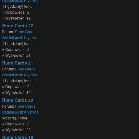
Ostatni post:
Krystyna
11 godzin(y) temu
Odpowiedzi: 2
»
Wyświetleń: 19
»
Rune Cards 22
Forum:
Rune Cards
Ostatni post:
Krystyna
11 godzin(y) temu
Odpowiedzi: 2
»
Wyświetleń: 21
»
Rune Cards 21
Forum:
Rune Cards
Ostatni post:
Krystyna
11 godzin(y) temu
Odpowiedzi: 2
»
Wyświetleń: 19
»
Rune Cards 20
Forum:
Rune Cards
Ostatni post:
Krystyna
Wczoraj
, 14:04
Odpowiedzi: 3
»
Wyświetleń: 23
»
Rune Cards 19