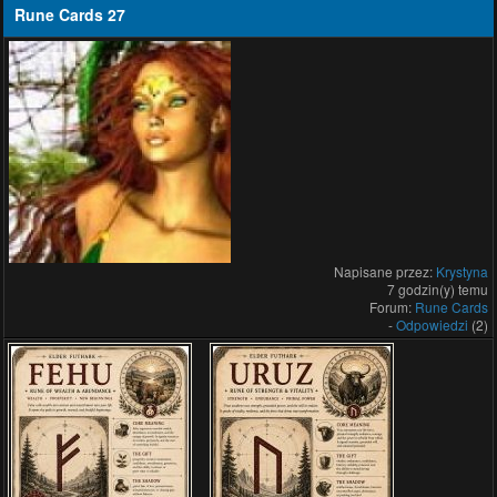
Rune Cards 27
Napisane przez:
Krystyna
7 godzin(y) temu
Forum:
Rune Cards
-
Odpowiedzi
(2)