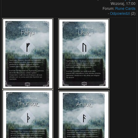
Wczoraj
, 17:00
Forum:
Rune Cards
-
Odpowiedzi
(2)