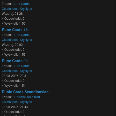
Forum:
Rune Cards
Ostatni post:
Krystyna
Wczoraj
, 01:28
Odpowiedzi: 2
»
Wyświetleń: 50
»
Rune Cards 18
Forum:
Rune Cards
Ostatni post:
Krystyna
Wczoraj
, 00:02
Odpowiedzi: 2
»
Wyświetleń: 53
»
Rune Cards 03
Forum:
Rune Cards
Ostatni post:
Krystyna
08-08-2026, 22:31
Odpowiedzi: 2
»
Wyświetleń: 51
»
Runic Cards Scandinavian ...
Forum:
Runiczne Talie Kart
Ostatni post:
Krystyna
08-08-2026, 21:44
Odpowiedzi: 3
»