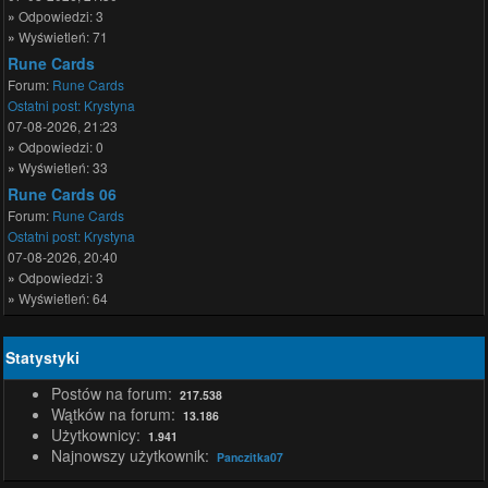
Odpowiedzi: 3
»
Wyświetleń: 71
»
Rune Cards
Forum:
Rune Cards
Ostatni post:
Krystyna
07-08-2026, 21:23
Odpowiedzi: 0
»
Wyświetleń: 33
»
Rune Cards 06
Forum:
Rune Cards
Ostatni post:
Krystyna
07-08-2026, 20:40
Odpowiedzi: 3
»
Wyświetleń: 64
»
Statystyki
Postów na forum:
217.538
Wątków na forum:
13.186
Użytkownicy:
1.941
Najnowszy użytkownik:
Panczitka07